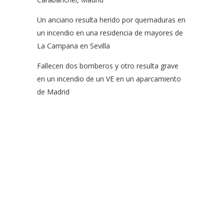
Un anciano resulta herido por quemaduras en
un incendio en una residencia de mayores de
La Campana en Sevilla
Fallecen dos bomberos y otro resulta grave
en un incendio de un VE en un aparcamiento
de Madrid
EFSN es una coalición formada por empresas del sector de