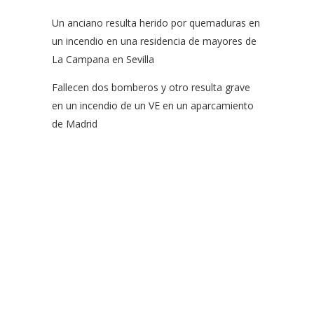
Un anciano resulta herido por quemaduras en
un incendio en una residencia de mayores de
La Campana en Sevilla
Fallecen dos bomberos y otro resulta grave
en un incendio de un VE en un aparcamiento
de Madrid
EFSN es una coalición formada por empresas del sector de
la seguridad contra incendios, organismos y asociaciones