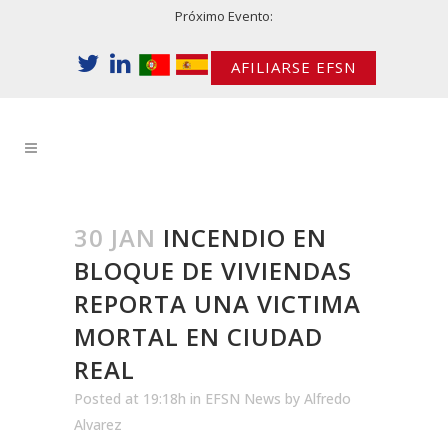
Próximo Evento:
AFILIARSE EFSN
30 JAN
INCENDIO EN
BLOQUE DE VIVIENDAS
REPORTA UNA VICTIMA
MORTAL EN CIUDAD
REAL
Posted at 19:18h
in
EFSN News
by
Alfredo
Alvarez