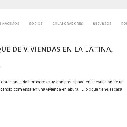
É HACEMOS
SOCIOS
COLABORADORES
RECURSOS
FO
UE DE VIVIENDAS EN LA LATINA,
z
 dotaciones de bomberos que han participado en la extinción de un
 incendio comiensa en una vivienda en altura. El bloque tiene escasa