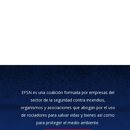
EFSN es una coalición formada por empresas del
sector de la seguridad contra incendios,
organismos y asociaciones que abogan por el uso
de rociadores para salvar vidas y bienes así como
para proteger el medio ambiente.