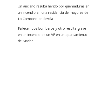
Un anciano resulta herido por quemaduras en
un incendio en una residencia de mayores de
La Campana en Sevilla
Fallecen dos bomberos y otro resulta grave
en un incendio de un VE en un aparcamiento
de Madrid
EFSN es una coalición formada por empresas del sector de
la seguridad contra incendios, organismos y asociaciones