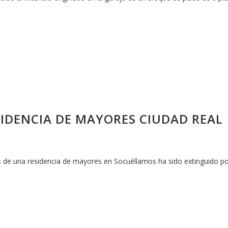
SIDENCIA DE MAYORES CIUDAD REAL
s de una residencia de mayores en Socuéllamos ha sido extinguido po