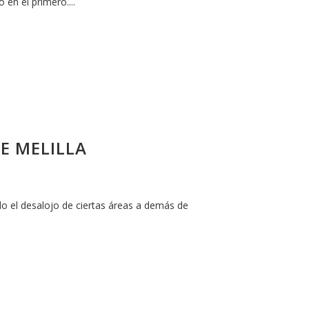
 en el primero....
E MELILLA
do el desalojo de ciertas áreas a demás de