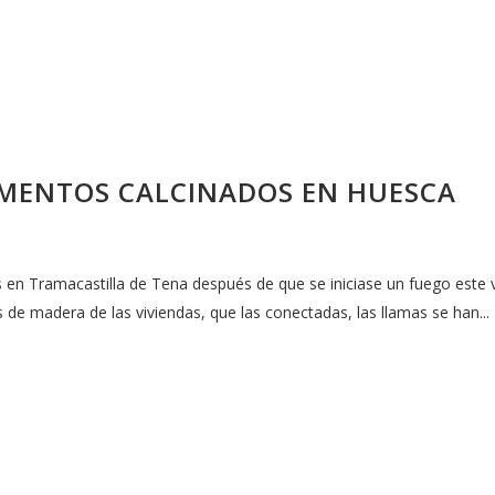
MENTOS CALCINADOS EN HUESCA
en Tramacastilla de Tena después de que se iniciase un fuego este vi
s de madera de las viviendas, que las conectadas, las llamas se han...