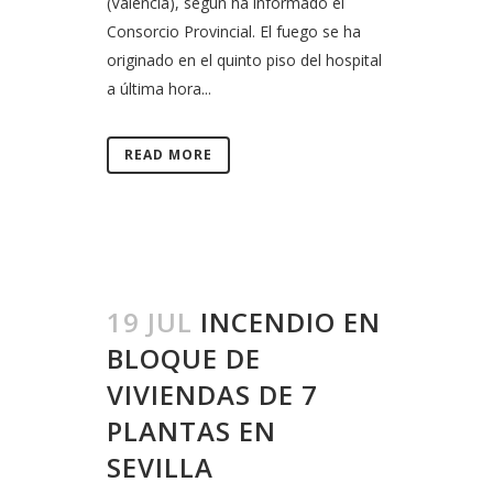
(Valencia), según ha informado el
Consorcio Provincial. El fuego se ha
originado en el quinto piso del hospital
a última hora...
READ MORE
19 JUL
INCENDIO EN
BLOQUE DE
VIVIENDAS DE 7
PLANTAS EN
SEVILLA