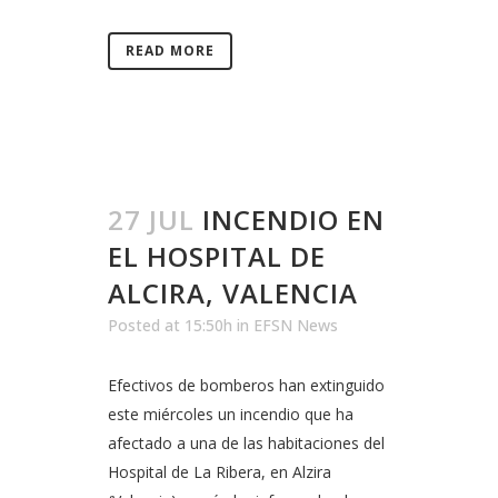
READ MORE
27 JUL
INCENDIO EN
EL HOSPITAL DE
ALCIRA, VALENCIA
Posted at 15:50h
in
EFSN News
Efectivos de bomberos han extinguido
este miércoles un incendio que ha
afectado a una de las habitaciones del
Hospital de La Ribera, en Alzira