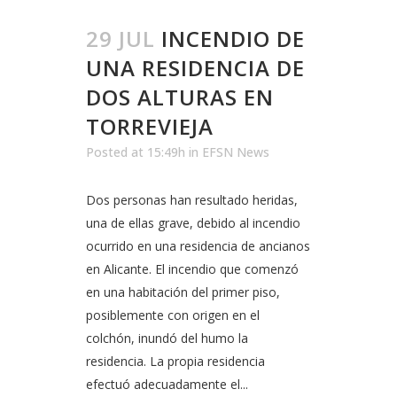
29 JUL
INCENDIO DE
UNA RESIDENCIA DE
DOS ALTURAS EN
TORREVIEJA
Posted at 15:49h
in
EFSN News
Dos personas han resultado heridas,
una de ellas grave, debido al incendio
ocurrido en una residencia de ancianos
en Alicante. El incendio que comenzó
en una habitación del primer piso,
posiblemente con origen en el
colchón, inundó del humo la
residencia. La propia residencia
efectuó adecuadamente el...