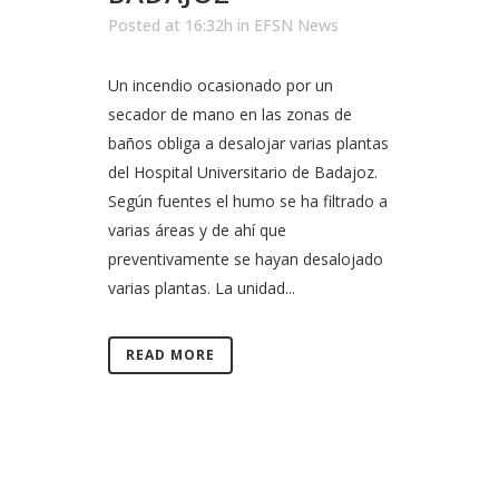
Posted at 16:32h
in
EFSN News
Un incendio ocasionado por un
secador de mano en las zonas de
baños obliga a desalojar varias plantas
del Hospital Universitario de Badajoz.
Según fuentes el humo se ha filtrado a
varias áreas y de ahí que
preventivamente se hayan desalojado
varias plantas. La unidad...
READ MORE