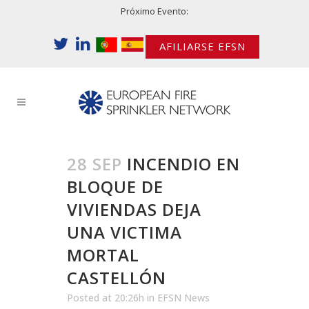
Próximo Evento:
AFILIARSE EFSN
28 SEP
INCENDIO EN
BLOQUE DE
VIVIENDAS DEJA
UNA VICTIMA
MORTAL
CASTELLÓN
Posted at 20:26h
in
EFSN News