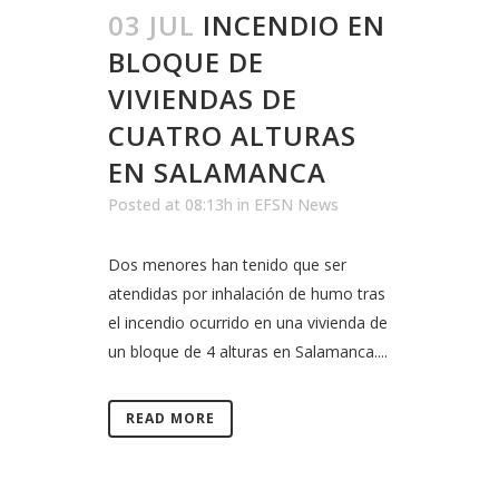
03 JUL
INCENDIO EN
BLOQUE DE
VIVIENDAS DE
CUATRO ALTURAS
EN SALAMANCA
Posted at 08:13h
in
EFSN News
Dos menores han tenido que ser
atendidas por inhalación de humo tras
el incendio ocurrido en una vivienda de
un bloque de 4 alturas en Salamanca....
READ MORE