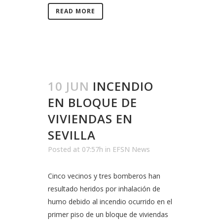
READ MORE
10 JUN
INCENDIO
EN BLOQUE DE
VIVIENDAS EN
SEVILLA
Posted at 07:57h
in
EFSN News
Cinco vecinos y tres bomberos han
resultado heridos por inhalación de
humo debido al incendio ocurrido en el
primer piso de un bloque de viviendas