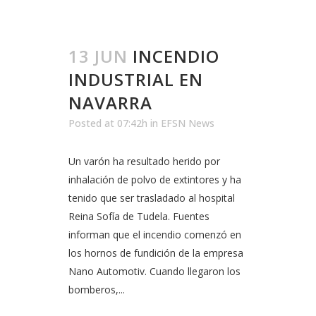
13 JUN
INCENDIO
INDUSTRIAL EN
NAVARRA
Posted at 07:42h
in
EFSN News
Un varón ha resultado herido por
inhalación de polvo de extintores y ha
tenido que ser trasladado al hospital
Reina Sofía de Tudela. Fuentes
informan que el incendio comenzó en
los hornos de fundición de la empresa
Nano Automotiv. Cuando llegaron los
bomberos,...