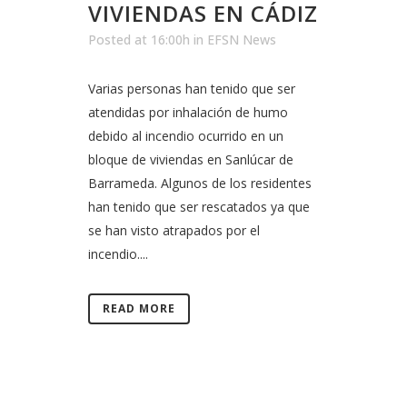
VIVIENDAS EN CÁDIZ
Posted at 16:00h
in
EFSN News
Varias personas han tenido que ser
atendidas por inhalación de humo
debido al incendio ocurrido en un
bloque de viviendas en Sanlúcar de
Barrameda. Algunos de los residentes
han tenido que ser rescatados ya que
se han visto atrapados por el
incendio....
READ MORE