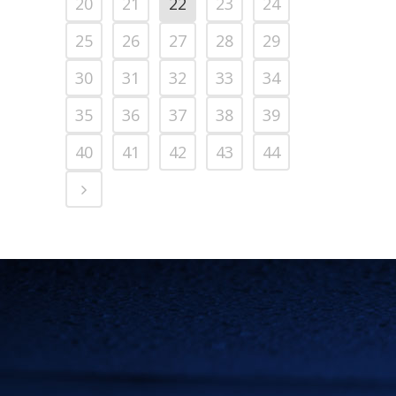
20
21
22
23
24
25
26
27
28
29
30
31
32
33
34
35
36
37
38
39
40
41
42
43
44