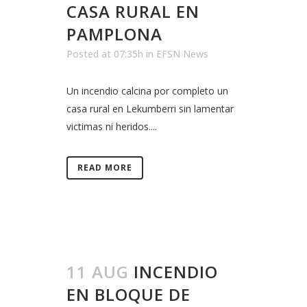
CASA RURAL EN
PAMPLONA
Posted at 07:35h
in
EFSN News
Un incendio calcina por completo un
casa rural en Lekumberri sin lamentar
victimas ni heridos....
READ MORE
11 AUG
INCENDIO
EN BLOQUE DE