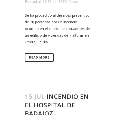
Posted at 16:11h
in
EFSN News
Se ha procedido al desalojo preventivo
de 20 personas por un incendio
ocurrido en el cuarto de contadores de
un edificio de viviendas de 7 alturas en
Utrera, Sevilla. ...
READ MORE
15 JUL
INCENDIO EN
EL HOSPITAL DE
BADAJOZ