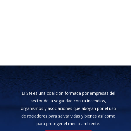
EFSN es una coalición formada por empresas del
sector de la seguridad contra incendios,
organismos y asociaciones que abogan por el uso
de rociadores para salvar vidas y bienes así como
para proteger el medio ambiente.