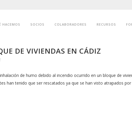
É HACEMOS
SOCIOS
COLABORADORES
RECURSOS
FO
UE DE VIVIENDAS EN CÁDIZ
z
inhalación de humo debido al incendio ocurrido en un bloque de vivi
tes han tenido que ser rescatados ya que se han visto atrapados por 