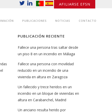
AFILIARSE EFSN
RMACIÓN
PUBLICACIONES
NOTICIAS
CONTACTO
PUBLICACIÓN RECIENTE
Fallece una persona tras saltar desde
un piso 8 en un incendio en Málaga
endas
Fallece una persona con movilidad
el
reducido en un incendio de una
vivienda en altura en Zaragoza
Un fallecido y trece heridos en un
incendio en un bloque de viviendas en
altura en Carabanchel, Madrid
Un anciano resulta herido por