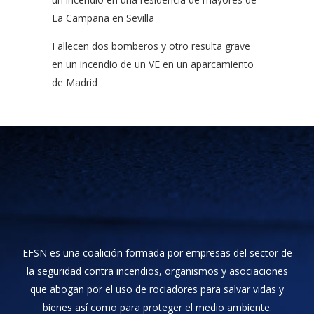
La Campana en Sevilla
Fallecen dos bomberos y otro resulta grave
en un incendio de un VE en un aparcamiento
de Madrid
EFSN es una coalición formada por empresas del sector de
la seguridad contra incendios, organismos y asociaciones
que abogan por el uso de rociadores para salvar vidas y
bienes así como para proteger el medio ambiente.