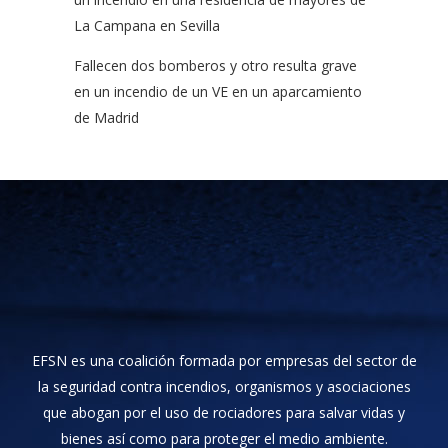
La Campana en Sevilla
Fallecen dos bomberos y otro resulta grave
en un incendio de un VE en un aparcamiento
de Madrid
EFSN es una coalición formada por empresas del sector de
la seguridad contra incendios, organismos y asociaciones
que abogan por el uso de rociadores para salvar vidas y
bienes así como para proteger el medio ambiente.