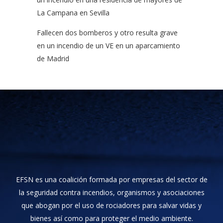
La Campana en Sevilla
Fallecen dos bomberos y otro resulta grave
en un incendio de un VE en un aparcamiento
de Madrid
EFSN es una coalición formada por empresas del sector de
la seguridad contra incendios, organismos y asociaciones
que abogan por el uso de rociadores para salvar vidas y
bienes así como para proteger el medio ambiente.