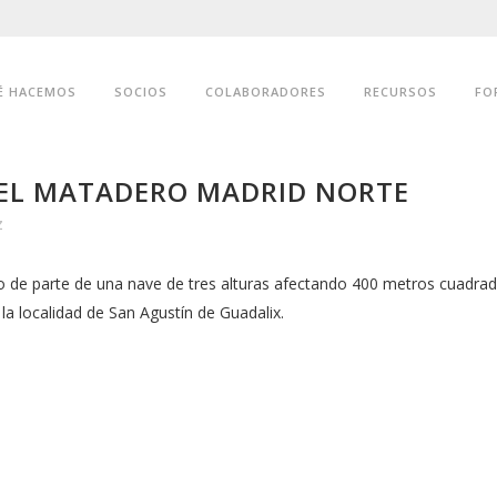
É HACEMOS
SOCIOS
COLABORADORES
RECURSOS
FO
EL MATADERO MADRID NORTE
z
o de parte de una nave de tres alturas afectando 400 metros cuadra
a localidad de San Agustín de Guadalix.