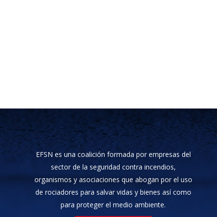
EFSN es una coalición formada por empresas del
sector de la seguridad contra incendios,
organismos y asociaciones que abogan por el uso
de rociadores para salvar vidas y bienes así como
para proteger el medio ambiente.