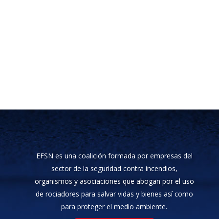
EFSN es una coalición formada por empresas del
sector de la seguridad contra incendios,
organismos y asociaciones que abogan por el uso
de rociadores para salvar vidas y bienes así como
para proteger el medio ambiente.