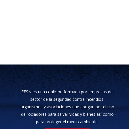
EFSN es una coalición formada por empresas del
sector de la seguridad contra incendios,
organismos y asociaciones que abogan por el uso
de rociadores para salvar vidas y bienes así como
para proteger el medio ambiente.