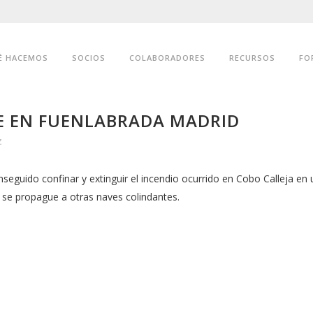
É HACEMOS
SOCIOS
COLABORADORES
RECURSOS
FO
E EN FUENLABRADA MADRID
z
guido confinar y extinguir el incendio ocurrido en Cobo Calleja en 
se propague a otras naves colindantes.