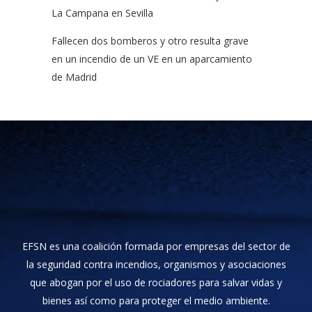
La Campana en Sevilla
Fallecen dos bomberos y otro resulta grave
en un incendio de un VE en un aparcamiento
de Madrid
EFSN es una coalición formada por empresas del sector de
la seguridad contra incendios, organismos y asociaciones
que abogan por el uso de rociadores para salvar vidas y
bienes así como para proteger el medio ambiente.