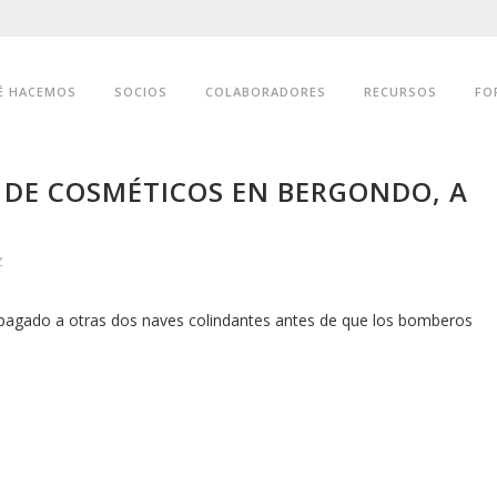
É HACEMOS
SOCIOS
COLABORADORES
RECURSOS
FO
 DE COSMÉTICOS EN BERGONDO, A
z
pagado a otras dos naves colindantes antes de que los bomberos