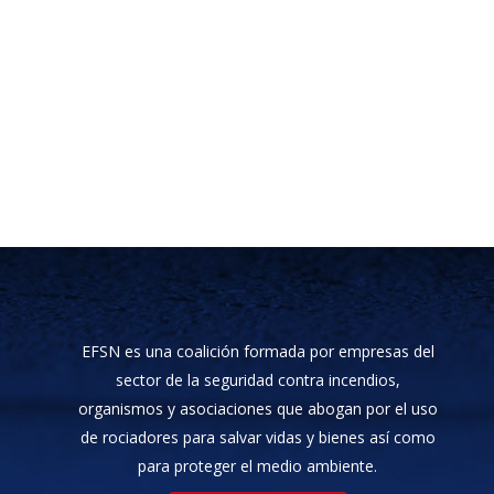
EFSN es una coalición formada por empresas del
sector de la seguridad contra incendios,
organismos y asociaciones que abogan por el uso
de rociadores para salvar vidas y bienes así como
para proteger el medio ambiente.