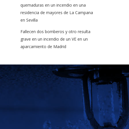
quemaduras en un incendio en una
residencia de mayores de La Campana
en Sevilla
Fallecen dos bomberos y otro resulta
grave en un incendio de un VE en un
aparcamiento de Madrid