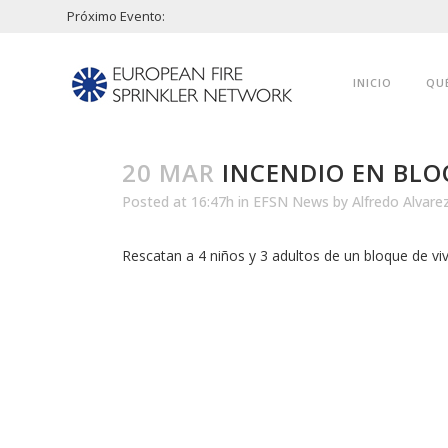
Próximo Evento:
INICIO
QU
20 MAR
INCENDIO EN BLO
Posted at 16:47h
in
EFSN News
by
Alfredo Alvare
Rescatan a 4 niños y 3 adultos de un bloque de vi