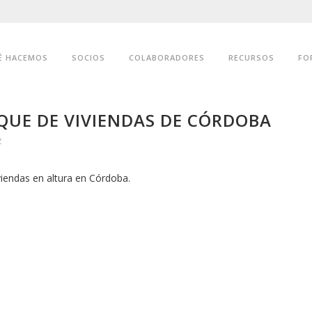
É HACEMOS
SOCIOS
COLABORADORES
RECURSOS
FO
QUE DE VIVIENDAS DE CÓRDOBA
z
viendas en altura en Córdoba.