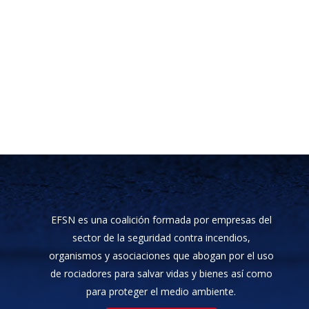
EFSN es una coalición formada por empresas del
sector de la seguridad contra incendios,
organismos y asociaciones que abogan por el uso
de rociadores para salvar vidas y bienes así como
para proteger el medio ambiente.