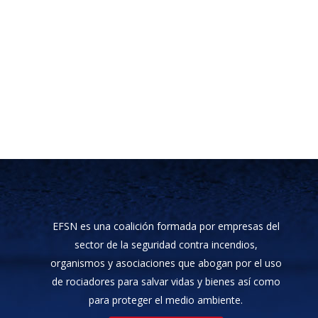
EFSN es una coalición formada por empresas del
sector de la seguridad contra incendios,
organismos y asociaciones que abogan por el uso
de rociadores para salvar vidas y bienes así como
para proteger el medio ambiente.