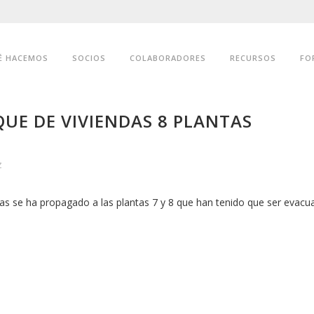
É HACEMOS
SOCIOS
COLABORADORES
RECURSOS
FO
UE DE VIVIENDAS 8 PLANTAS
z
ndas se ha propagado a las plantas 7 y 8 que han tenido que ser evacu