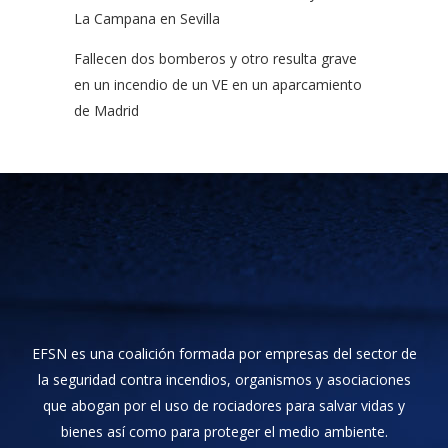
La Campana en Sevilla
Fallecen dos bomberos y otro resulta grave
en un incendio de un VE en un aparcamiento
de Madrid
EFSN es una coalición formada por empresas del sector de
la seguridad contra incendios, organismos y asociaciones
que abogan por el uso de rociadores para salvar vidas y
bienes así como para proteger el medio ambiente.