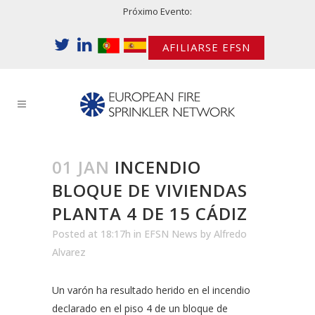
Próximo Evento:
AFILIARSE EFSN
01 JAN
INCENDIO
BLOQUE DE VIVIENDAS
PLANTA 4 DE 15 CÁDIZ
Posted at 18:17h
in
EFSN News
by
Alfredo
Alvarez
Un varón ha resultado herido en el incendio
declarado en el piso 4 de un bloque de