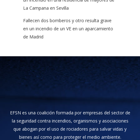
La Campana en Sevilla
Fallecen dos bomberos y otro resulta grave
en un incendio de un VE en un aparcamiento
de Madrid
EFSN es una coalición formada por empresas del sector de
la seguridad contra incendios, organismos y asociaciones
que abogan por el uso de rociadores para salvar vidas y
bienes así como para proteger el medio ambiente.