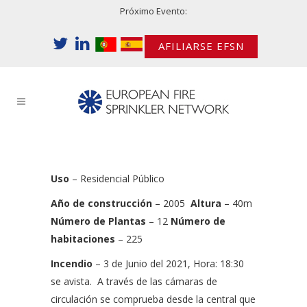
Próximo Evento:
AFILIARSE EFSN
Uso
– Residencial Público
Año de construcción
– 2005
Altura
– 40m
Número de Plantas
– 12
Número de
habitaciones
– 225
Incendio
– 3 de Junio del 2021, Hora: 18:30
se avista.
A través de las cámaras de
circulación se comprueba desde la central que