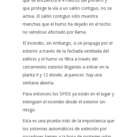
que se encuentra a 4 metros del primero y
que protege la vía a un salón contiguo, no se
activa. El salón contiguo sólo muestra
manchas que el humo ha dejado en el techo
no viéndose afectado por llama.
El incendio, sin embargo, si se propaga por el
exterior a través de la fachada ventilada del
edificio y el humo se filtra a través del
cerramiento exterior llegando a entrar en la
planta 9 y 12 donde, al parecer, hay una
ventana abierta.
Para entonces los SPEIS ya están en el lugar y
extinguen el incendio desde el exterior sin
riesgo.
Esta es una prueba más de la importancia que
los sistemas automáticos de extinción por
rociadores tienen a la hora de proteger vidas