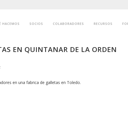
É HACEMOS
SOCIOS
COLABORADORES
RECURSOS
FO
TAS EN QUINTANAR DE LA ORDEN
z
adores en una fabrica de galletas en Toledo.